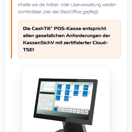
Inhalte wie die Artikel- oder Userverwaltung werden
komfortabel über das BackOffice gepflegt.
+
Die CashTill
POS-Kasse entspricht
allen gesetzlichen Anforderungen der
KassenSichV mit zertifizierter Cloud-
TSE!