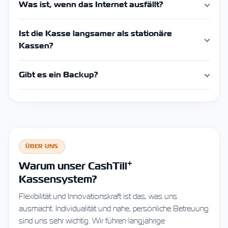
Was ist, wenn das Internet ausfällt?
Ist die Kasse langsamer als stationäre
Kassen?
Gibt es ein Backup?
ÜBER UNS
+
Warum unser CashTill
Kassensystem?
Flexibilität und Innovationskraft ist das, was uns
ausmacht. Individualität und nahe, persönliche Betreuung
sind uns sehr wichtig. Wir führen langjährige