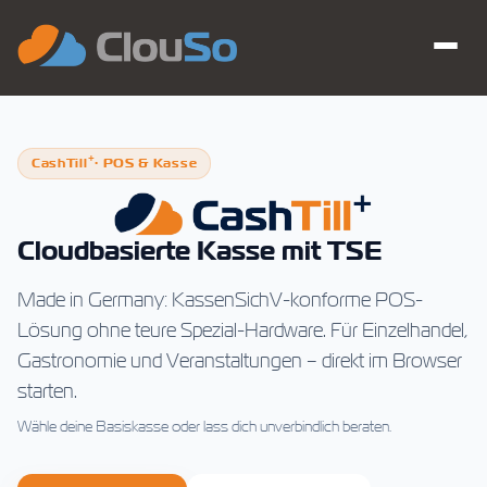
+
CashTill
· POS & Kasse
Cloudbasierte Kasse mit TSE
Made in Germany: KassenSichV-konforme POS-
Lösung ohne teure Spezial-Hardware. Für Einzelhandel,
Gastronomie und Veranstaltungen – direkt im Browser
starten.
Wähle deine Basiskasse oder lass dich unverbindlich beraten.