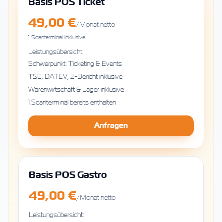
Basis POS Ticket
49,00 €
/Monat netto
1 Scanterminal inklusive
Leistungsübersicht:
Schwerpunkt: Ticketing & Events
TSE, DATEV, Z-Bericht inklusive
Warenwirtschaft & Lager inklusive
1 Scanterminal bereits enthalten
Anfragen
Basis POS Gastro
49,00 €
/Monat netto
Leistungsübersicht: