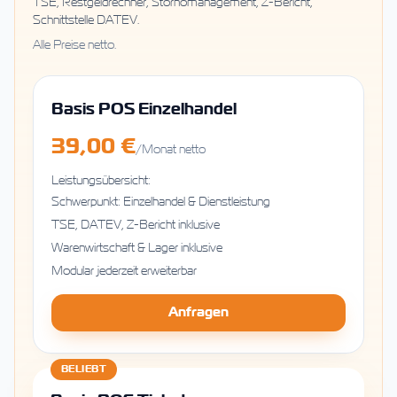
TSE, Restgeldrechner, Stornomanagement, Z-Bericht,
Schnittstelle DATEV.
Alle Preise netto.
Basis POS Einzelhandel
39,00 €
/Monat netto
Leistungsübersicht:
Schwerpunkt: Einzelhandel & Dienstleistung
TSE, DATEV, Z-Bericht inklusive
Warenwirtschaft & Lager inklusive
Modular jederzeit erweiterbar
Anfragen
BELIEBT