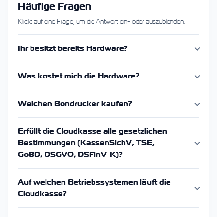
Häufige Fragen
Klickt auf eine Frage, um die Antwort ein- oder auszublenden.
Ihr besitzt bereits Hardware?
Was kostet mich die Hardware?
Welchen Bondrucker kaufen?
Erfüllt die Cloudkasse alle gesetzlichen
Bestimmungen (KassenSichV, TSE,
GoBD, DSGVO, DSFinV-K)?
Auf welchen Betriebssystemen läuft die
Cloudkasse?