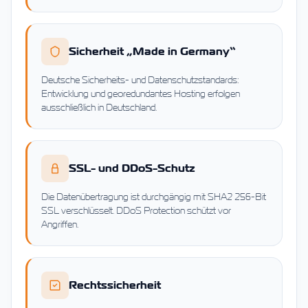
Sicherheit „Made in Germany“
Deutsche Sicherheits- und Datenschutzstandards:
Entwicklung und georedundantes Hosting erfolgen
ausschließlich in Deutschland.
SSL- und DDoS-Schutz
Die Datenübertragung ist durchgängig mit SHA2 256-Bit
SSL verschlüsselt. DDoS Protection schützt vor
Angriffen.
Rechtssicherheit