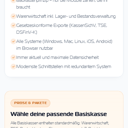
Baukastenprinzip – nur die Module zahlen, die ihr
braucht
Warenwirtschaft inkl. Lager- und Bestandsverwaltung
Gesetzeskonforme Exporte (KassenSichV, TSE,
DSFinV-K)
Alle Systeme (Windows, Mac, Linux, iOS, Android)
im Browser nutzbar
Immer aktuell und maximale Datensicherheit
Modernste Schnittstellen mit redundantem System
PREISE & PAKETE
Wähle deine passende Basiskasse
Alle Basiskassen enthalten standardmäßig: Warenwirtschaft,